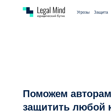
Угрозы
Защита
Поможем автора
защитить любой 