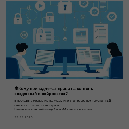
🤖Кому принадлежат права на контент,
созданный в нейросетях?
В последние месяцы мы получаем много вопросов про искуственный
интеллект с точки зрения права.
Начинаем серию публикаций про ИИ и авторские права.
22.09.2025