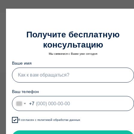
Получите бесплатную
Основная
консультацию
команда
Мы свяжемся с Вами уже сегодня
Ваше имя
Как к вам обращаться?
Ваш телефон
+7
Я согласен с
политикой обработки данных