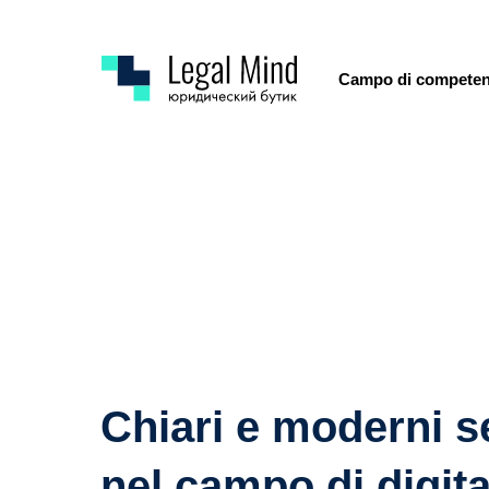
Campo di compete
Chiari e moderni se
nel campo di digita