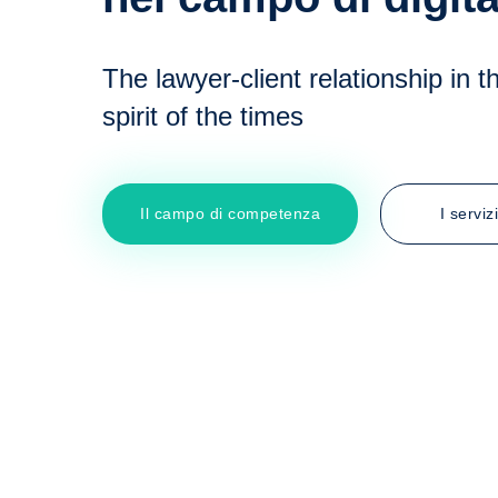
The lawyer-client relationship in t
spirit of the times
Il campo di competenza
I servizi