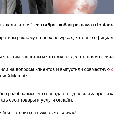
лышали, что
с 1 сентября любая реклама в Instag
претили рекламу на всех ресурсах, которые официа
ся к этим запретам и что нужно сделать прямо сейча
тили на вопросы клиентов и выпустили совместную
с
нией Marquiz
но разобрались, что попадает под новый запрет и к
ать свои товары и услуги онлайн.
ября, готовиться нужно уже сейчас!